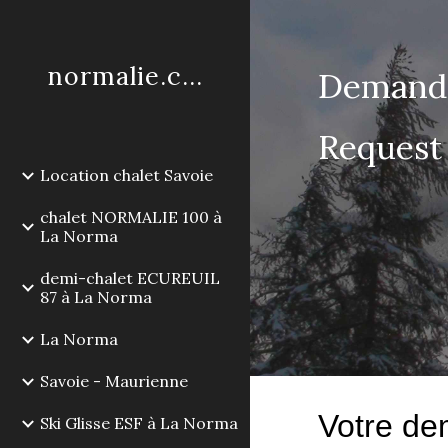
Sk
normalie.com
Demande
Request 
Location chalet Savoie
chalet NORMALIE 100 à
La Norma
demi-chalet ECUREUIL
87 à La Norma
La Norma
Savoie - Maurienne
Ski Glisse ESF à La Norma