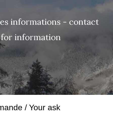
ip to main content
Skip to navigat
s informations - contact
for information