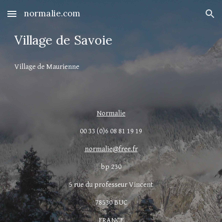
normalie.com
Skip to main content
Skip to navigation
Village de Savoie
Village de Maurienne
Normalie
00 33 (0)6 08 81 19 19
normalie@free.fr
bp 230
5 rue du professeur Vincent
78530 BUC
FRANCE