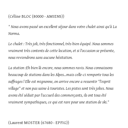
(Céline BLOC (80000 - AMIENS))
" Nous avons passé un excellent séjour dans votre chalet ainsi qu'à La 
Norma. 
Le chalet : Très joli, très fonctionnel, très bien équipé. Nous sommes 
vraiment très contents de cette location, et si l'occasion se présente, 
nous reviendrons sans aucune hésitation.
La station :Eh bien là encore, nous sommes ravis. Nous connaissons 
beaucoup de stations dans les Alpes...mais celle-ci remporte tous les 
suffrages ! Elle est mignonne, on arrive encore a ressentir "l'esprit 
village" et non pas usine à touristes. Les pistes sont très jolies. Nous 
avons été séduit par l'accueil des commerçants, ils ont tous été 
vraiment sympathiques, ce qui est rare pour une station de ski."
(Laurent MOSTER (67680 - EPFIG)) 