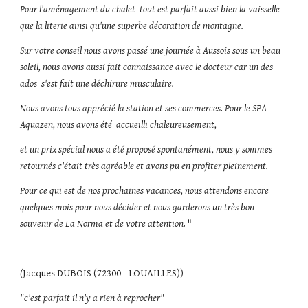
Pour l'aménagement du chalet  tout est parfait aussi bien la vaisselle 
que la literie ainsi qu'une superbe décoration de montagne. 
Sur votre conseil nous avons passé une journée à Aussois sous un beau 
soleil, nous avons aussi fait connaissance avec le docteur car un des 
ados  s'est fait une déchirure musculaire. 
Nous avons tous apprécié la station et ses commerces. Pour le SPA 
Aquazen, nous avons été  accueilli chaleureusement, 
et un prix spécial nous a été proposé spontanément, nous y sommes 
retournés c'était très agréable et avons pu en profiter pleinement. 
Pour ce qui est de nos prochaines vacances, nous attendons encore 
quelques mois pour nous décider et nous garderons un très bon 
souvenir de La Norma et de votre attention.
 "
(
Jacques DUBOIS (72300 - LOUAILLES))
"c'est parfait il n'y a rien à reprocher"