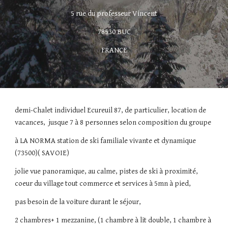
5 rue du professeur Vincent
78530 BUC
FRANCE
demi-Chalet individuel Ecureuil 87, de particulier, location de 
vacances,  jusque 7 à 8 personnes selon composition du groupe
à LA NORMA station de ski familiale vivante et dynamique 
(73500)( SAVOIE)
jolie vue panoramique, au calme, pistes de ski à proximité, 
coeur du village tout commerce et services à 5mn à pied, 
pas besoin de la voiture durant le séjour,
2 chambres+ 1 mezzanine, (1 chambre à lit double, 1 chambre à 