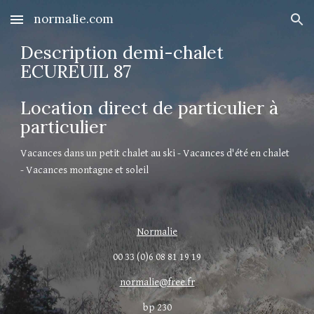
normalie.com
Skip to main content
Skip to navigation
Description demi-chalet 
ECUREUIL 87
Location direct de particulier à 
particulier
Vacances dans un petit chalet au ski - Vacances d'été en chalet 
- Vacances montagne et soleil
Normalie
00 33 (0)6 08 81 19 19
normalie@free.fr
bp 230