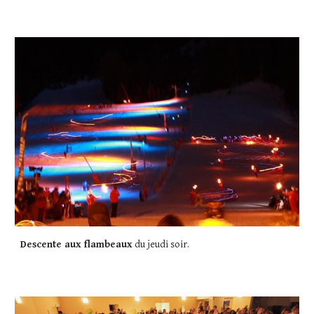
Descente aux flambeaux
 du jeudi soir. 