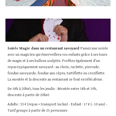
Soirée Magie dans un restaurant savoyard 
Passez une soirée 
avec un magicien qui émerveillera vos enfants grâce à ses tours 
de magie et à ses ballons sculptés. Profitez également d'un 
repas typiquement savoyard : au choix, raclette, pierrade, 
fondue savoyarde, fondue aux cèpes, tartiflette ou croziflette. 
La montée et la descente au restaurant se font en télécabine.
De 18h à 20h45, tous les jeudis - Montée entre 18h et 19h, 
descente à partir de 20h45
Adulte : 33 € (repas + transport inclus) - Enfant : 17 € (- 10 ans) - 
Tarif groupe à partir de 25 personnes 